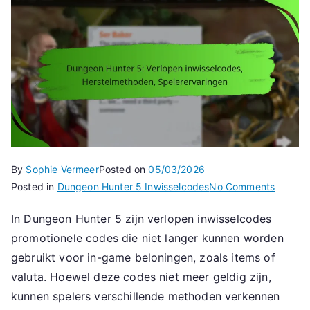
By
Sophie Vermeer
Posted on
05/03/2026
on
Posted in
Dungeon Hunter 5 Inwisselcodes
No Comments
Dungeo
In Dungeon Hunter 5 zijn verlopen inwisselcodes
Hunter
promotionele codes die niet langer kunnen worden
5:
Verlope
gebruikt voor in-game beloningen, zoals items of
inwisse
valuta. Hoewel deze codes niet meer geldig zijn,
Herste
kunnen spelers verschillende methoden verkennen
Spelere