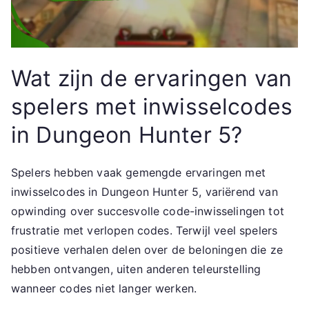
Wat zijn de ervaringen van
spelers met inwisselcodes
in Dungeon Hunter 5?
Spelers hebben vaak gemengde ervaringen met
inwisselcodes in Dungeon Hunter 5, variërend van
opwinding over succesvolle code-inwisselingen tot
frustratie met verlopen codes. Terwijl veel spelers
positieve verhalen delen over de beloningen die ze
hebben ontvangen, uiten anderen teleurstelling
wanneer codes niet langer werken.