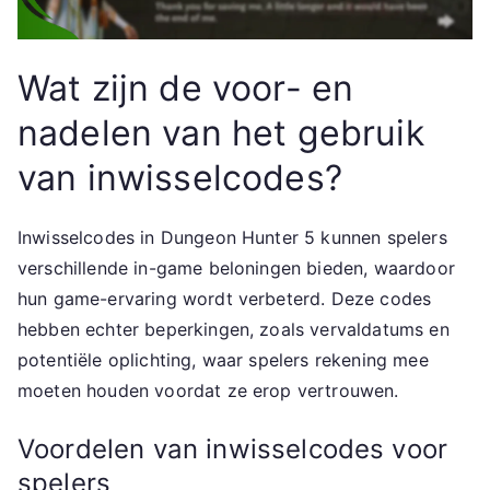
Wat zijn de voor- en
nadelen van het gebruik
van inwisselcodes?
Inwisselcodes in Dungeon Hunter 5 kunnen spelers
verschillende in-game beloningen bieden, waardoor
hun game-ervaring wordt verbeterd. Deze codes
hebben echter beperkingen, zoals vervaldatums en
potentiële oplichting, waar spelers rekening mee
moeten houden voordat ze erop vertrouwen.
Voordelen van inwisselcodes voor
spelers