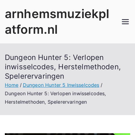
Skip
arnhemsmuziekpl
to
content
atform.nl
Dungeon Hunter 5: Verlopen
inwisselcodes, Herstelmethoden,
Spelerervaringen
Home
Dungeon Hunter 5 Inwisselcodes
Dungeon Hunter 5: Verlopen inwisselcodes,
Herstelmethoden, Spelerervaringen