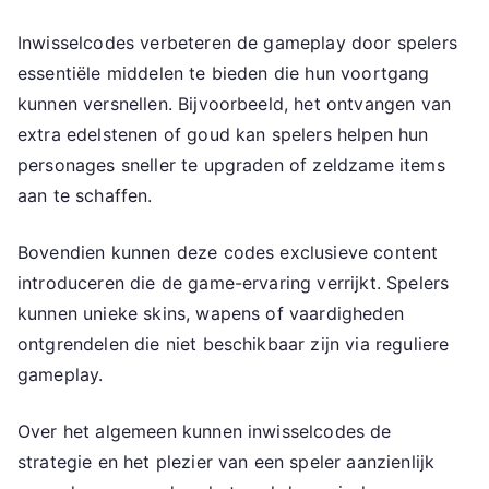
Inwisselcodes verbeteren de gameplay door spelers
essentiële middelen te bieden die hun voortgang
kunnen versnellen. Bijvoorbeeld, het ontvangen van
extra edelstenen of goud kan spelers helpen hun
personages sneller te upgraden of zeldzame items
aan te schaffen.
Bovendien kunnen deze codes exclusieve content
introduceren die de game-ervaring verrijkt. Spelers
kunnen unieke skins, wapens of vaardigheden
ontgrendelen die niet beschikbaar zijn via reguliere
gameplay.
Over het algemeen kunnen inwisselcodes de
strategie en het plezier van een speler aanzienlijk