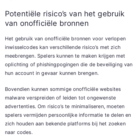
Potentiële risico’s van het gebruik
van onofficiële bronnen
Het gebruik van onofficiële bronnen voor verlopen
inwisselcodes kan verschillende risico’s met zich
meebrengen. Spelers kunnen te maken krijgen met
oplichting of phishingpogingen die de beveiliging van
hun account in gevaar kunnen brengen.
Bovendien kunnen sommige onofficiële websites
malware verspreiden of leiden tot ongewenste
advertenties. Om risico’s te minimaliseren, moeten
spelers vermijden persoonlijke informatie te delen en
zich houden aan bekende platforms bij het zoeken
naar codes.