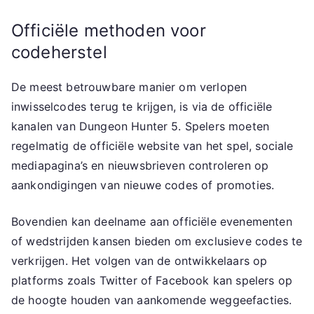
Officiële methoden voor
codeherstel
De meest betrouwbare manier om verlopen
inwisselcodes terug te krijgen, is via de officiële
kanalen van Dungeon Hunter 5. Spelers moeten
regelmatig de officiële website van het spel, sociale
mediapagina’s en nieuwsbrieven controleren op
aankondigingen van nieuwe codes of promoties.
Bovendien kan deelname aan officiële evenementen
of wedstrijden kansen bieden om exclusieve codes te
verkrijgen. Het volgen van de ontwikkelaars op
platforms zoals Twitter of Facebook kan spelers op
de hoogte houden van aankomende weggeefacties.