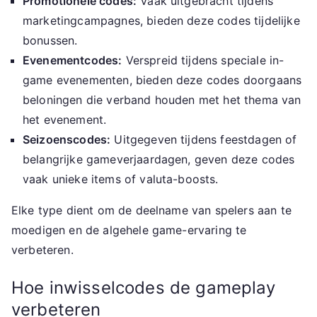
Promotionele codes:
Vaak uitgebracht tijdens
marketingcampagnes, bieden deze codes tijdelijke
bonussen.
Evenementcodes:
Verspreid tijdens speciale in-
game evenementen, bieden deze codes doorgaans
beloningen die verband houden met het thema van
het evenement.
Seizoenscodes:
Uitgegeven tijdens feestdagen of
belangrijke gameverjaardagen, geven deze codes
vaak unieke items of valuta-boosts.
Elke type dient om de deelname van spelers aan te
moedigen en de algehele game-ervaring te
verbeteren.
Hoe inwisselcodes de gameplay
verbeteren