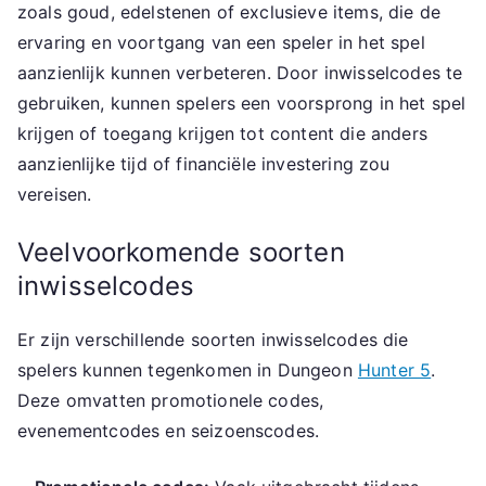
zoals goud, edelstenen of exclusieve items, die de
ervaring en voortgang van een speler in het spel
aanzienlijk kunnen verbeteren. Door inwisselcodes te
gebruiken, kunnen spelers een voorsprong in het spel
krijgen of toegang krijgen tot content die anders
aanzienlijke tijd of financiële investering zou
vereisen.
Veelvoorkomende soorten
inwisselcodes
Er zijn verschillende soorten inwisselcodes die
spelers kunnen tegenkomen in Dungeon
Hunter 5
.
Deze omvatten promotionele codes,
evenementcodes en seizoenscodes.