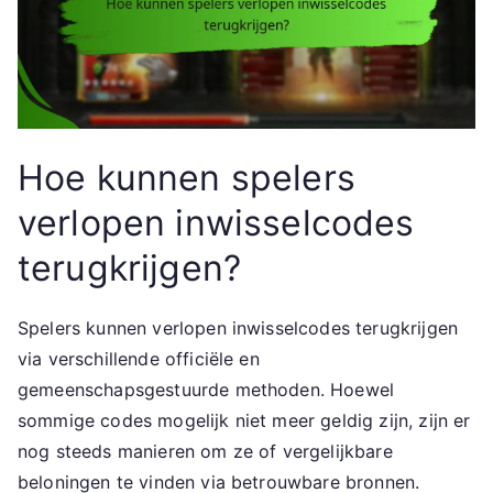
Hoe kunnen spelers
verlopen inwisselcodes
terugkrijgen?
Spelers kunnen verlopen inwisselcodes terugkrijgen
via verschillende officiële en
gemeenschapsgestuurde methoden. Hoewel
sommige codes mogelijk niet meer geldig zijn, zijn er
nog steeds manieren om ze of vergelijkbare
beloningen te vinden via betrouwbare bronnen.