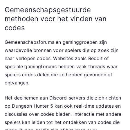
Gemeenschapsgestuurde
methoden voor het vinden van
codes
Gemeenschapsforums en gaminggroepen zijn
waardevolle bronnen voor spelers die op zoek zijn
naar verlopen codes. Websites zoals Reddit of
speciale gamingforums hebben vaak threads waar
spelers codes delen die ze hebben gevonden of
ontvangen.
Het deelnemen aan Discord-servers die zich richten
op Dungeon Hunter 5 kan ook real-time updates en
discussies over codes bieden. Interactie met andere
spelers kan leiden tot het ontdekken van codes die