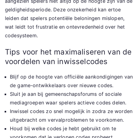
aangezien spelers niet altijd op de hoogte zijn van de
geldigheidsperiode. Deze onzekerheid kan ertoe
leiden dat spelers potentiële beloningen mislopen,
wat leidt tot frustratie en ontevredenheid over het
codesysteem.
Tips voor het maximaliseren van de
voordelen van inwisselcodes
Blijf op de hoogte van officiële aankondigingen van
de game-ontwikkelaars over nieuwe codes.
Sluit je aan bij gemeenschapsforums of sociale
mediagroepen waar spelers actieve codes delen.
Inwissel codes zo snel mogelijk in zodra ze worden
uitgebracht om vervalproblemen te voorkomen.
Houd bij welke codes je hebt gebruikt om te
voorkomen dat je verlopen codes probeert.