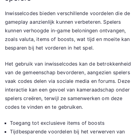
Inwisselcodes bieden verschillende voordelen die de
gameplay aanzienlijk kunnen verbeteren. Spelers
kunnen verhoogde in-game beloningen ontvangen,
zoals valuta, items of boosts, wat tijd en moeite kan
besparen bij het vorderen in het spel.
Het gebruik van inwisselcodes kan de betrokkenheid
van de gemeenschap bevorderen, aangezien spelers
vaak codes delen via sociale media en forums. Deze
interactie kan een gevoel van kameraadschap onder
spelers creëren, terwijl ze samenwerken om deze
codes te vinden en te gebruiken.
Toegang tot exclusieve items of boosts
Tijdbesparende voordelen bij het verwerven van