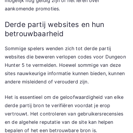
mogelijk nog geldig zijn of het leren over
aankomende promoties.
Derde partij websites en hun
betrouwbaarheid
Sommige spelers wenden zich tot derde partij
websites die beweren verlopen codes voor Dungeon
Hunter 5 te vermelden. Hoewel sommige van deze
sites nauwkeurige informatie kunnen bieden, kunnen
andere misleidend of verouderd zijn.
Het is essentieel om de geloofwaardigheid van elke
derde partij bron te verifiëren voordat je erop
vertrouwt. Het controleren van gebruikersrecensies
en de algehele reputatie van de site kan helpen
bepalen of het een betrouwbare bron is.