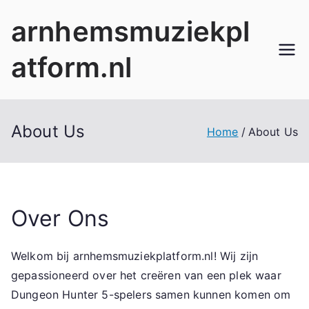
Skip
arnhemsmuziekpl
to
content
atform.nl
About Us
Home
About Us
Over Ons
Welkom bij arnhemsmuziekplatform.nl! Wij zijn
gepassioneerd over het creëren van een plek waar
Dungeon Hunter 5-spelers samen kunnen komen om