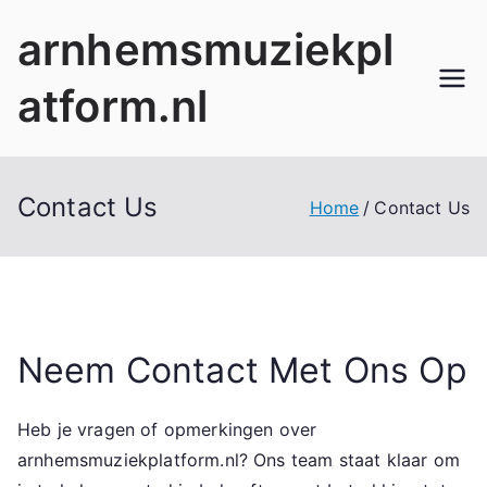
Skip
arnhemsmuziekpl
to
content
atform.nl
Contact Us
Home
Contact Us
Neem Contact Met Ons Op
Heb je vragen of opmerkingen over
arnhemsmuziekplatform.nl? Ons team staat klaar om