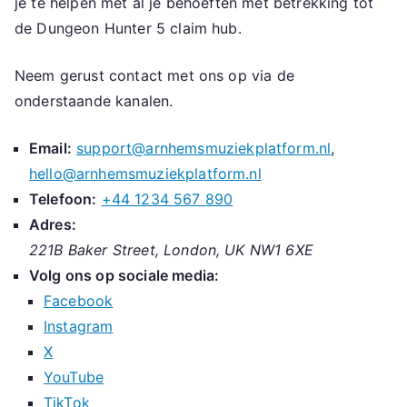
je te helpen met al je behoeften met betrekking tot
de Dungeon Hunter 5 claim hub.
Neem gerust contact met ons op via de
onderstaande kanalen.
Email:
support@arnhemsmuziekplatform.nl
,
hello@arnhemsmuziekplatform.nl
Telefoon:
+44 1234 567 890
Adres:
221B Baker Street, London, UK NW1 6XE
Volg ons op sociale media:
Facebook
Instagram
X
YouTube
TikTok