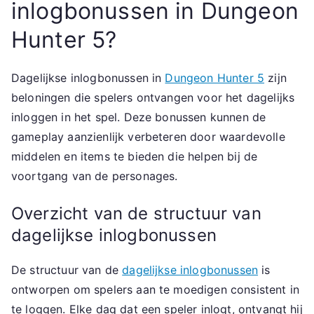
inlogbonussen in Dungeon
Hunter 5?
Dagelijkse inlogbonussen in
Dungeon Hunter 5
zijn
beloningen die spelers ontvangen voor het dagelijks
inloggen in het spel. Deze bonussen kunnen de
gameplay aanzienlijk verbeteren door waardevolle
middelen en items te bieden die helpen bij de
voortgang van de personages.
Overzicht van de structuur van
dagelijkse inlogbonussen
De structuur van de
dagelijkse inlogbonussen
is
ontworpen om spelers aan te moedigen consistent in
te loggen. Elke dag dat een speler inlogt, ontvangt hij