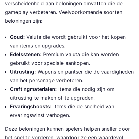
verscheidenheid aan beloningen omvatten die de
gameplay verbeteren. Veelvoorkomende soorten
beloningen zijn:
Goud:
Valuta die wordt gebruikt voor het kopen
van items en upgrades.
Edelsstenen:
Premium valuta die kan worden
gebruikt voor speciale aankopen.
Uitrusting:
Wapens en pantser die de vaardigheden
van het personage verbeteren.
Craftingmaterialen:
Items die nodig zijn om
uitrusting te maken of te upgraden.
Ervaringsboosts:
Items die de snelheid van
ervaringswinst verhogen.
Deze beloningen kunnen spelers helpen sneller door
het spel te vorderen, waardoor ze een waardevol