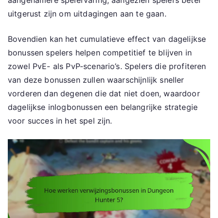
aangenamere spelervaring, aangezien spelers beter
uitgerust zijn om uitdagingen aan te gaan.
Bovendien kan het cumulatieve effect van dagelijkse
bonussen spelers helpen competitief te blijven in
zowel PvE- als PvP-scenario’s. Spelers die profiteren
van deze bonussen zullen waarschijnlijk sneller
vorderen dan degenen die dat niet doen, waardoor
dagelijkse inlogbonussen een belangrijke strategie
voor succes in het spel zijn.