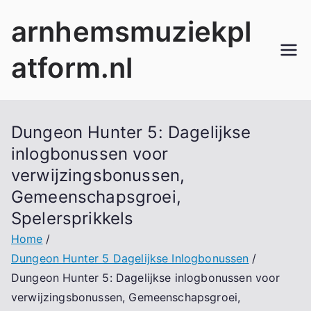
Skip
arnhemsmuziekpl
to
content
atform.nl
Dungeon Hunter 5: Dagelijkse
inlogbonussen voor
verwijzingsbonussen,
Gemeenschapsgroei,
Spelersprikkels
Home
Dungeon Hunter 5 Dagelijkse Inlogbonussen
Dungeon Hunter 5: Dagelijkse inlogbonussen voor
verwijzingsbonussen, Gemeenschapsgroei,