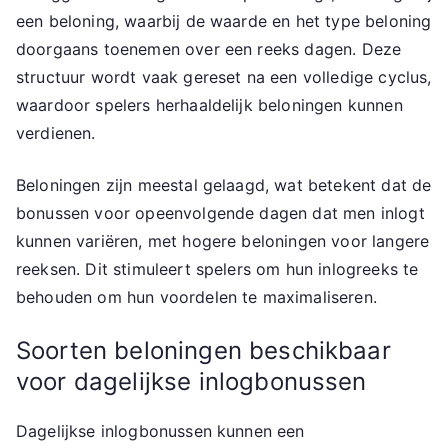
een beloning, waarbij de waarde en het type beloning
doorgaans toenemen over een reeks dagen. Deze
structuur wordt vaak gereset na een volledige cyclus,
waardoor spelers herhaaldelijk beloningen kunnen
verdienen.
Beloningen zijn meestal gelaagd, wat betekent dat de
bonussen voor opeenvolgende dagen dat men inlogt
kunnen variëren, met hogere beloningen voor langere
reeksen. Dit stimuleert spelers om hun inlogreeks te
behouden om hun voordelen te maximaliseren.
Soorten beloningen beschikbaar
voor dagelijkse inlogbonussen
Dagelijkse inlogbonussen kunnen een