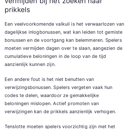
vermijden bij het zoeken naar
prikkels
Een veelvoorkomende valkuil is het verwaarlozen van
dagelijkse inlogbonussen, wat kan leiden tot gemiste
bonussen en de voortgang kan belemmeren. Spelers
moeten vermijden dagen over te slaan, aangezien de
cumulatieve beloningen in de loop van de tijd
aanzienlijk kunnen zijn.
Een andere fout is het niet benutten van
verwijzingsbonussen. Spelers vergeten vaak hun
codes te delen, waardoor ze gemakkelijke
beloningen mislopen. Actief promoten van
verwijzingen kan de prikkels aanzienlijk verhogen.
Tenslotte moeten spelers voorzichtig zijn met het