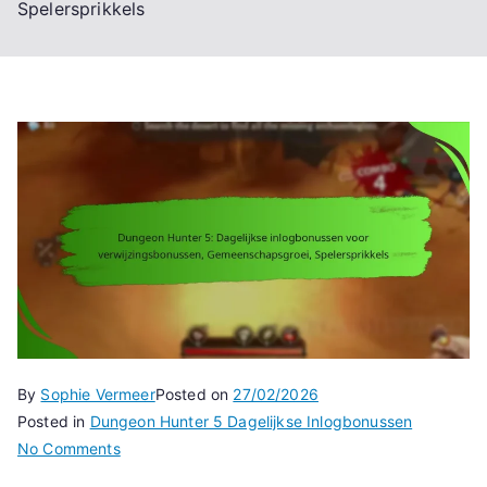
Spelersprikkels
By
Sophie Vermeer
Posted on
27/02/2026
Posted in
Dungeon Hunter 5 Dagelijkse Inlogbonussen
on
No Comments
Dungeon