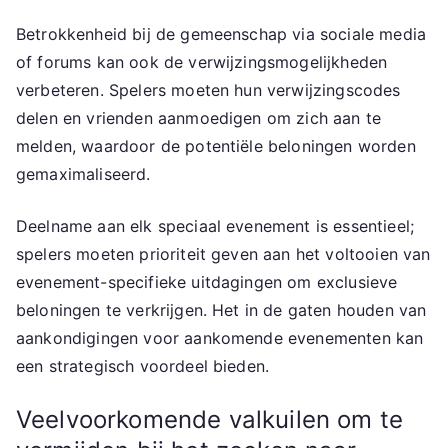
Betrokkenheid bij de gemeenschap via sociale media
of forums kan ook de verwijzingsmogelijkheden
verbeteren. Spelers moeten hun verwijzingscodes
delen en vrienden aanmoedigen om zich aan te
melden, waardoor de potentiële beloningen worden
gemaximaliseerd.
Deelname aan elk speciaal evenement is essentieel;
spelers moeten prioriteit geven aan het voltooien van
evenement-specifieke uitdagingen om exclusieve
beloningen te verkrijgen. Het in de gaten houden van
aankondigingen voor aankomende evenementen kan
een strategisch voordeel bieden.
Veelvoorkomende valkuilen om te