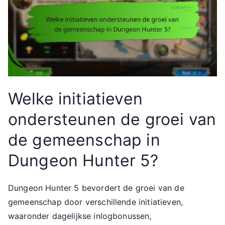
Welke initiatieven
ondersteunen de groei van
de gemeenschap in
Dungeon Hunter 5?
Dungeon Hunter 5 bevordert de groei van de
gemeenschap door verschillende initiatieven,
waaronder dagelijkse inlogbonussen,